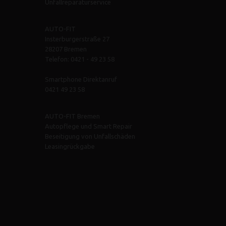
Unfallreparaturservice
AUTO-FIT
Insterburgerstraße 27
28207 Bremen
Telefon: 0421 - 49 23 58
Smartphone Direktanruf
0421 49 23 58
AUTO-FIT Bremen
Autopflege und Smart Repair
Beseitigung von Unfallschäden
Leasingrückgabe