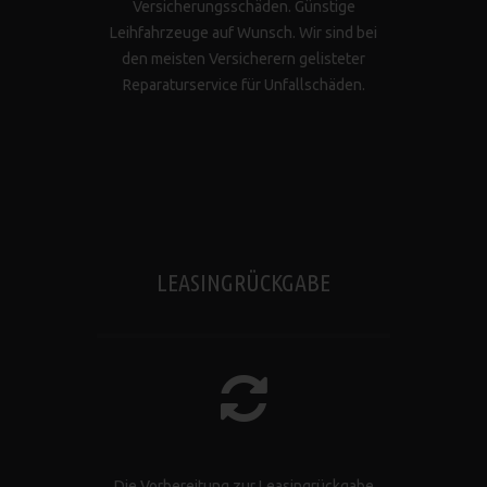
Versicherungsschäden. Günstige
Leihfahrzeuge auf Wunsch. Wir sind bei
den meisten Versicherern gelisteter
Reparaturservice für Unfallschäden.
LEASINGRÜCKGABE
Die Vorbereitung zur Leasingrückgabe