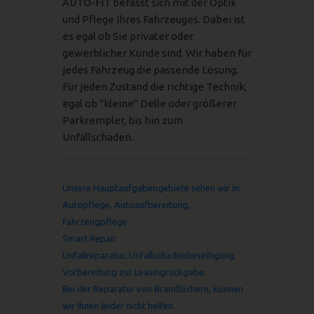
AUTO-FIT befasst sich mit der Optik
und Pflege Ihres Fahrzeuges. Dabei ist
es egal ob Sie privater oder
gewerblicher Kunde sind. Wir haben für
jedes Fahrzeug die passende Lösung.
Für jeden Zustand die richtige Technik,
egal ob "kleine" Delle oder größerer
Parkrempler, bis hin zum
Unfallschaden.
Unsere Hauptaufgabengebiete sehen wir in:
Autopflege, Autoaufbereitung,
Fahrzeugpflege
Smart Repair
Unfallreparatur, Unfallschadenbeseitigung
Vorbereitung zur Leasingrückgabe.
Bei der Reparatur von Brandlöchern, können
wir Ihnen leider nicht helfen.